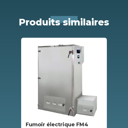
Produits similaires
Fumoir électrique FM4
Fu