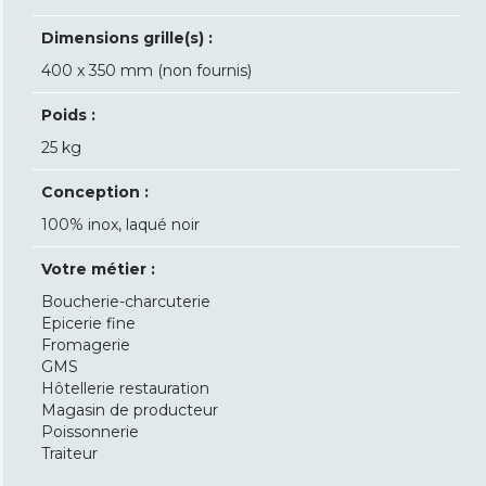
Dimensions grille(s) :
400 x 350 mm (non fournis)
Poids :
25 kg
Conception :
100% inox, laqué noir
Votre métier :
Boucherie-charcuterie
Epicerie fine
Fromagerie
GMS
Hôtellerie restauration
Magasin de producteur
Poissonnerie
Traiteur