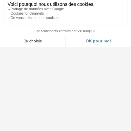
Accueil et Showroom
03 88 64 37 13
4 impasse Forlen à Geispolsheim (Strasbourg)
Lundi au jeudi : 8h30 à 12h - 14h à 17h45
Vendredi : 8h30 à 12h - 14h à 17h00