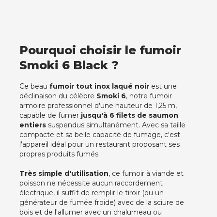
Pourquoi choisir le fumoir
Smoki 6 Black ?
Ce beau
fumoir tout inox laqué noir
est une
déclinaison du célèbre
Smoki 6
, notre fumoir
armoire professionnel d'une hauteur de 1,25 m,
capable de fumer
jusqu'à 6 filets de saumon
entiers
suspendus simultanément. Avec sa taille
compacte et sa belle capacité de fumage, c'est
l'appareil idéal pour un restaurant proposant ses
propres produits fumés.
Très simple d'utilisation
, ce fumoir à viande et
poisson ne nécessite aucun raccordement
électrique, il suffit de remplir le tiroir (ou un
générateur de fumée froide) avec de la sciure de
bois et de l'allumer avec un chalumeau ou