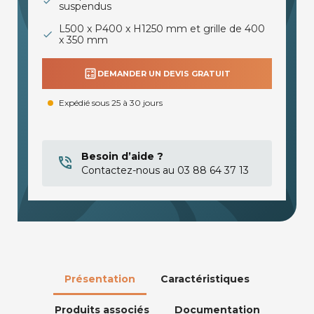
suspendus
L500 x P400 x H1250 mm et grille de 400
x 350 mm
calculate
DEMANDER UN DEVIS GRATUIT
Expédié sous 25 à 30 jours
Besoin d’aide ?
Contactez-nous au 03 88 64 37 13
Présentation
Caractéristiques
Produits associés
Documentation