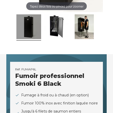
Tapez deux fois ou pincez pour zoomer
Réf.
FUMAP6L
Fumoir professionnel
Smoki 6 Black
Fumage à froid ou à chaud (en option)
Fumoir 100% inox avec finition laquée noire
Jusqu'à 6 filets de saumon entiers