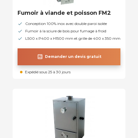
Fumoir à viande et poisson FM2
Conception 100% inox avec double paroi isolée
Fumoir à la sciure de bois pour fumage à froid
L500 x P400 x H1500 mm et grille de 400 x 350 mm
calculate
Demander un devis gratuit
Expédié sous 25 à 30 jours