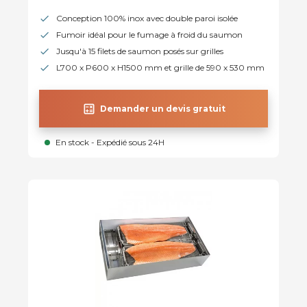
Conception 100% inox avec double paroi isolée
Fumoir idéal pour le fumage à froid du saumon
Jusqu'à 15 filets de saumon posés sur grilles
L700 x P600 x H1500 mm et grille de 590 x 530 mm
calculate
Demander un devis gratuit
En stock - Expédié sous 24H