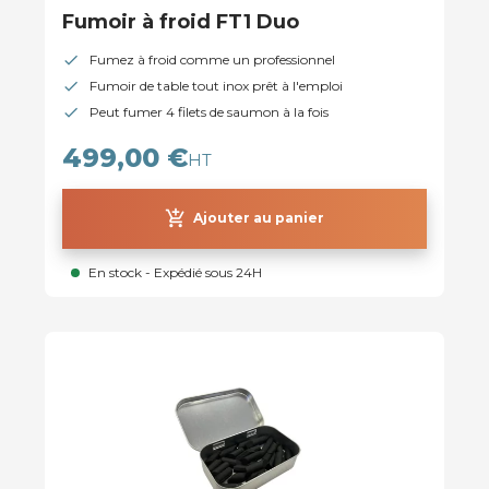
Fumoir à froid FT1 Duo
Fumez à froid comme un professionnel
Fumoir de table tout inox prêt à l'emploi
Peut fumer 4 filets de saumon à la fois
499,00 €
HT
add_shopping_cart
Ajouter au panier
En stock - Expédié sous 24H