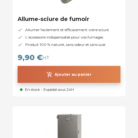
Allume-sciure de fumoir
Allumer facilement et efficacement votre sciure
L'accessoire indispensable pour vos fumages
Produit 100 % naturel, sans odeur et sans suie
9,90 €
HT
add_shopping_cart
Ajouter au panier
En stock - Expédié sous 24H