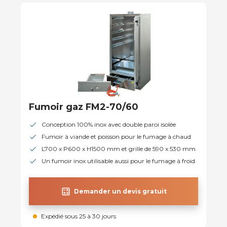
Fumoir gaz FM2-70/60
Conception 100% inox avec double paroi isolée
Fumoir à viande et poisson pour le fumage à chaud
L700 x P600 x H1500 mm et grille de 590 x 530 mm
Un fumoir inox utilisable aussi pour le fumage à froid
calculate
Demander un devis gratuit
Expédié sous 25 à 30 jours