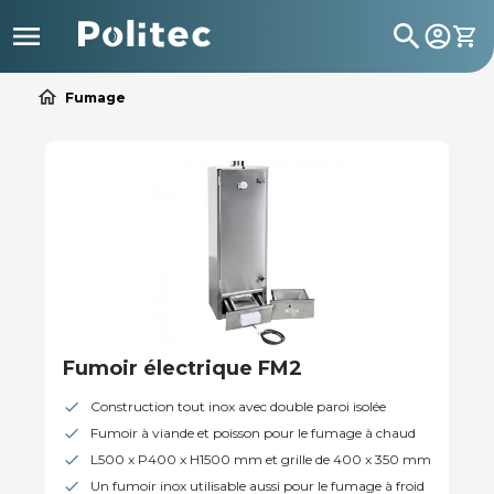

search
home
Fumage
Fumoir électrique FM2
Construction tout inox avec double paroi isolée
Fumoir à viande et poisson pour le fumage à chaud
L500 x P400 x H1500 mm et grille de 400 x 350 mm
Un fumoir inox utilisable aussi pour le fumage à froid