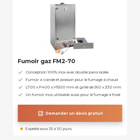
Fumoir gaz FM2-70
Conception 100% inox avec double paroi isolée
Fumoir à viande et poisson pour le fumage à chaud
L700 x P400 x H1500 mm et grille de 590 x 330 mm
Un fumoir inox utilisable aussi pour le fumage à froid
calculate
Demander un devis gratuit
Expédié sous 25 à 30 jours