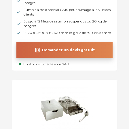
intégré
Fumoir à froid spécial GMS pour fumage à la vue des
clients
Jusqu'à 12 filets de saumon suspendus ou 20 kg de
magret
L920 x P600 x H2100 mm et grille de 590 x 530 mm
calculate
Demander un devis gratuit
En stock - Expédié sous 24H