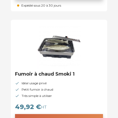
Expédié sous 20 à 30 jours
Fumoir à chaud Smoki 1
Idéal usage privé
Petit fumoir à chaud
Très simple à utiliser
49,92 €
HT